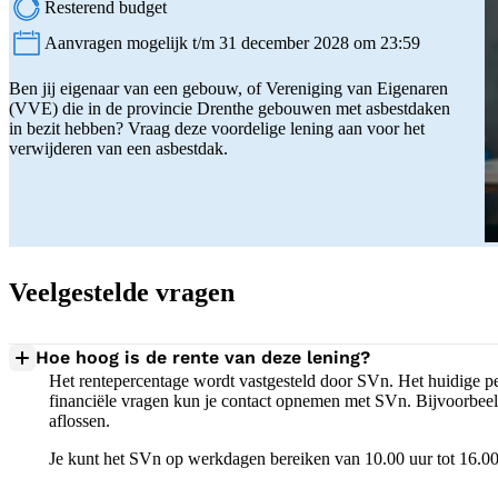
Resterend budget
Aanvragen mogelijk t/m 31 december 2028 om 23:59
Status:
Ben jij eigenaar van een gebouw, of Vereniging van Eigenaren
(VVE) die in de provincie Drenthe gebouwen met asbestdaken
in bezit hebben? Vraag deze voordelige lening aan voor het
verwijderen van een asbestdak.
Veelgestelde vragen
Hoe hoog is de rente van deze lening?
Het rentepercentage wordt vastgesteld door SVn. Het huidige p
financiële vragen kun je contact opnemen met SVn. Bijvoorbeeld
aflossen.
Je kunt het SVn op werkdagen bereiken van 10.00 uur tot 16.00