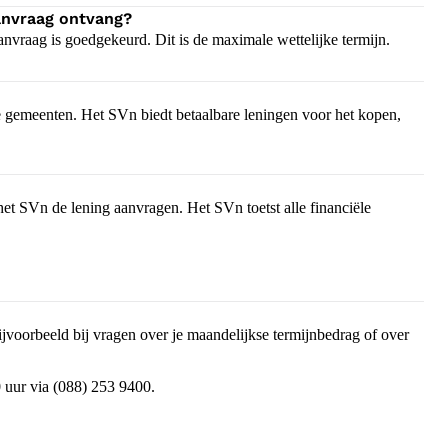
aanvraag ontvang?
anvraag is goedgekeurd. Dit is de maximale wettelijke termijn.
 gemeenten. Het SVn biedt betaalbare leningen voor het kopen,
het SVn de lening aanvragen. Het SVn toetst alle financiële
jvoorbeeld bij vragen over je maandelijkse termijnbedrag of over
 uur via (088) 253 9400.