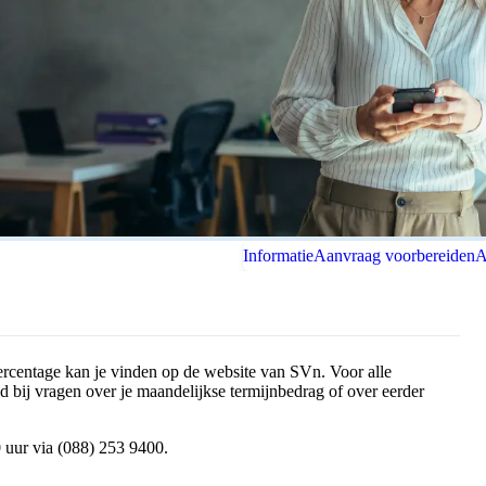
Informatie
Aanvraag voorbereiden
A
ercentage kan je vinden op de website van SVn. Voor alle
 bij vragen over je maandelijkse termijnbedrag of over eerder
 uur via (088) 253 9400.