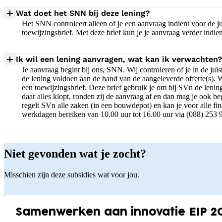
Wat doet het SNN bij deze lening?
Het SNN controleert alleen of je een aanvraag indient voor de jui
toewijzingsbrief. Met deze brief kun je je aanvraag verder indie
Ik wil een lening aanvragen, wat kan ik verwachten?
Je aanvraag begint bij ons, SNN. Wij controleren of je in de j
de lening voldoen aan de hand van de aangeleverde offerte(s).
een toewijzingsbrief. Deze brief gebruik je om bij SVn de lening
daar alles klopt, ronden zij de aanvraag af en dan mag je ook 
regelt SVn alle zaken (in een bouwdepot) en kan je voor alle 
werkdagen bereiken van 10.00 uur tot 16.00 uur via (088) 253 
Niet gevonden wat je zocht?
Misschien zijn deze subsidies wat voor jou.
Samenwerken aan innovatie EIP 2