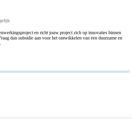
elijk
nwerkingsproject en richt jouw project zich op innovaties binnen
raag dan subsidie aan voor het ontwikkelen van een duurzame en
.