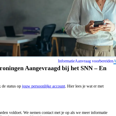
Informatie
Aanvraag voorbereiden
A
Groningen Aangevraagd bij het SNN – En
k de status op
jouw persoonlijke account
. Hier lees je wat er met
rden voldoet. We nemen contact met je op als we meer informatie