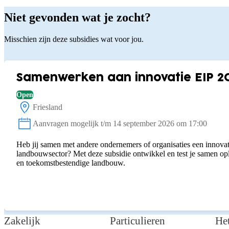
Niet gevonden wat je zocht?
Misschien zijn deze subsidies wat voor jou.
Samenwerken aan innovatie EIP 2
Open
Friesland
Locatie:
Aanvragen mogelijk t/m 14 september 2026 om 17:00
Status:
Heb jij samen met andere ondernemers of organisaties een innovat
landbouwsector? Met deze subsidie ontwikkel en test je samen o
en toekomstbestendige landbouw.
Zakelijk
Particulieren
He