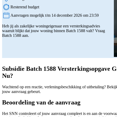
Locatie:
Resterend budget
Aanvragen mogelijk t/m 14 december 2026 om 23:59
Status:
Heb jij als zakelijke woningeigenaar een versterkingsadvies
waaruit blijkt dat jouw woning binnen Batch 1588 valt? Vraag
Batch 1588 aan.
Subsidie Batch 1588 Versterkingsopgave 
Nu?
Wachtend op een reactie, verleningsbeschikking of uitbetaling? Bekij
jouw aanvraag gebeurt.
Beoordeling van de aanvraag
Het SNN controleert of jouw aanvraag compleet is en aan de voorwaa