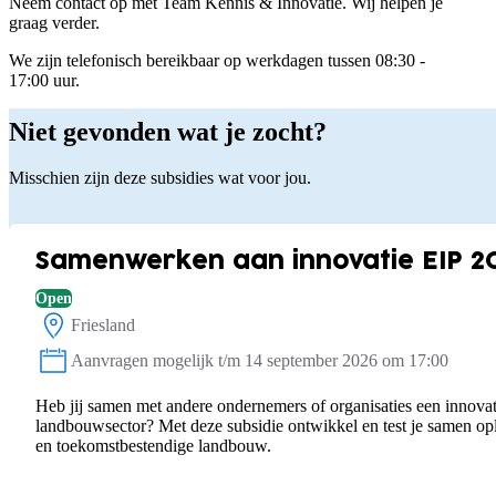
Neem contact op met Team Kennis & Innovatie. Wij helpen je
graag verder.
We zijn telefonisch bereikbaar op werkdagen tussen 08:30 -
17:00 uur.
Niet gevonden wat je zocht?
Misschien zijn deze subsidies wat voor jou.
Samenwerken aan innovatie EIP 2
Open
Friesland
Locatie:
Aanvragen mogelijk t/m 14 september 2026 om 17:00
Status:
Heb jij samen met andere ondernemers of organisaties een innovat
landbouwsector? Met deze subsidie ontwikkel en test je samen o
en toekomstbestendige landbouw.