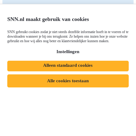
Over ons
Europees fonds voor Regionale
Agenda
Ontwikkeling (EFRO)
SNN.nl maakt gebruik van cookies
Nieuws
Just Transition Fund (JTF)
Werken bij
Gemeenschappelijk
SNN gebruikt cookies zodat je niet steeds dezelfde informatie hoeft in te voeren of te
Meld je aan voor onze
downloaden wanneer je bij ons terugkomt. Ze helpen ons inzien hoe je onze website
Landbouwbeleid (GLB)
gebruikt en hoe wij alles nog beter en klantvriendelijker kunnen maken.
nieuwsbrief
Instellingen
Alleen standaard cookies
Privacyverklaring
Responsible disclosure
Toegankelijkheidsverklaring
Cookies
Alle cookies toestaan
Volg ons op:
Mijn dossier
Aanvraag starten