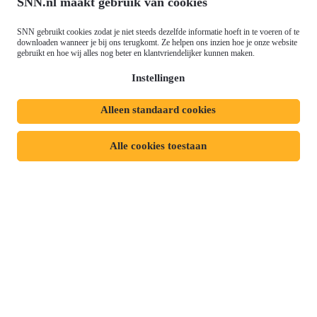
SNN.nl maakt gebruik van cookies
Nieuws
Just Transition Fund (JTF)
Werken bij
Gemeenschappelijk
SNN gebruikt cookies zodat je niet steeds dezelfde informatie hoeft in te voeren of te
Meld je aan voor onze
downloaden wanneer je bij ons terugkomt. Ze helpen ons inzien hoe je onze website
Landbouwbeleid (GLB)
gebruikt en hoe wij alles nog beter en klantvriendelijker kunnen maken.
nieuwsbrief
Instellingen
Alleen standaard cookies
Privacyverklaring
Responsible disclosure
Toegankelijkheidsverklaring
Cookies
Alle cookies toestaan
Volg ons op:
Mijn dossier
Aanvraag starten