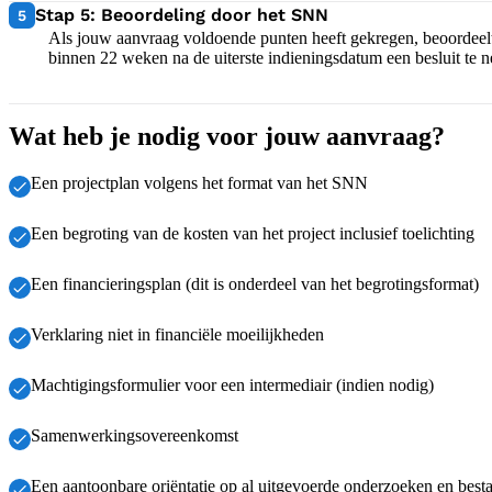
5:
Stap 5: Beoordeling door het SNN
5
Als jouw aanvraag voldoende punten heeft gekregen, beoordeel
binnen 22 weken na de uiterste indieningsdatum een besluit te n
Wat heb je nodig voor jouw aanvraag?
Een projectplan volgens het format van het SNN
Een begroting van de kosten van het project inclusief toelichting
Een financieringsplan (dit is onderdeel van het begrotingsformat)
Verklaring niet in financiële moeilijkheden
Machtigingsformulier voor een intermediair (indien nodig)
Samenwerkingsovereenkomst
Een aantoonbare oriëntatie op al uitgevoerde onderzoeken en besta