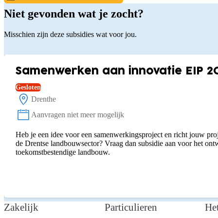
Niet gevonden wat je zocht?
Misschien zijn deze subsidies wat voor jou.
Samenwerken aan innovatie EIP 2
Gesloten
Drenthe
Locatie:
Aanvragen niet meer mogelijk
Status:
Heb je een idee voor een samenwerkingsproject en richt jouw proj
de Drentse landbouwsector? Vraag dan subsidie aan voor het on
toekomstbestendige landbouw.
Zakelijk
Particulieren
He