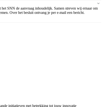
t het SNN de aanvraag inhoudelijk. Samen streven wij ernaar om
emen. Over het besluit ontvang je per e-mail een bericht.
ande initiatieven met betrekking tot jouw innovatie