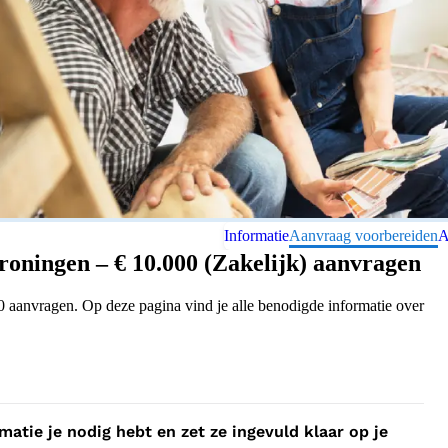
Informatie
Aanvraag voorbereiden
A
oningen – € 10.000 (Zakelijk) aanvragen
 aanvragen. Op deze pagina vind je alle benodigde informatie over
atie je nodig hebt en zet ze ingevuld klaar op je