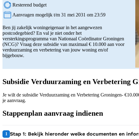
Resterend budget
Aanvragen mogelijk t/m 31 mei 2031 om 23:59
Status:
Ben jij zakelijk woningeigenaar in het aangewezen
postcodegebied? En val je niet onder het
versterkingsprogramma van Nationaal Coördinator Groningen
(NCG)? Vraag deze subsidie van maximaal € 10.000 aan voor
verduurzaming en verbetering van jouw woning en/of
bijgebouw.
Subsidie Verduurzaming en Verbetering Gr
Je wilt de subsidie Verduurzaming en Verbetering Groningen- €10.000
je aanvraag.
Stappenplan aanvraag indienen
1:
Stap 1: Bekijk hieronder welke documenten en inform
1