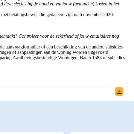
d deze slechts bij de hand en vul jouw (gemaakte) kosten in het
 met betalingsbewijs die gedateerd zijn na 6 november 2020.
gemaakt? Controleer voor de zekerheid of jouw emailadres nog
ie aanvraagformulier of een beschikking van de andere subsidies
teringen of aanpassingen aan de woning worden uitgevoerd
sparing Aardbevingsbestendige Woningen, Batch 1588 of subsidies