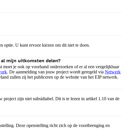
n optie. U kunt ervoor kiezen om dit niet te doen.
 al mijn uitkomsten delen?
t moet je ook op voorhand onderzoeken of er al een vergelijkbaar
ork
. De aanmelding van jouw project wordt geregeld via
Netwerk
eland zullen zij het publiceren op de website van het EIP netwerk.
oject zijn niet subsidiabel. Dit is te lezen in artikel 1.10 van de
telling. Deze openstelling richt zich op de voortbrenging en