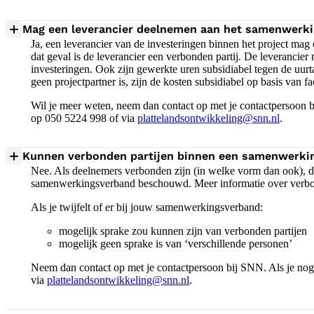
Mag een leverancier deelnemen aan het samenwerk
Ja, een leverancier van de investeringen binnen het project ma
dat geval is de leverancier een verbonden partij. De leveranci
investeringen. Ook zijn gewerkte uren subsidiabel tegen de uurt
geen projectpartner is, zijn de kosten subsidiabel op basis van f
Wil je meer weten, neem dan contact op met je contactpersoon bi
op 050 5224 998 of via
plattelandsontwikkeling@snn.nl
.
Kunnen verbonden partijen binnen een samenwerki
Nee. Als deelnemers verbonden zijn (in welke vorm dan ook), da
samenwerkingsverband beschouwd. Meer informatie over verbon
Als je twijfelt of er bij jouw samenwerkingsverband:
mogelijk sprake zou kunnen zijn van verbonden partijen
mogelijk geen sprake is van ‘verschillende personen’
Neem dan contact op met je contactpersoon bij SNN. Als je nog 
via
plattelandsontwikkeling@snn.nl
.