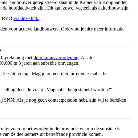
je als landbouwer geregistreerd staat in de Kamer van Koophandel.
e hoofdactiviteit zijn. Dit kan zowel veeteelt als akkerbouw zijn.
van RVO
via deze link.
den voor actieve landbouwers. Ook vind je hier meer informatie
?
rbij rekening met
de-minimisverordening
. Als de-
00.000 in 3 jaren aan subsidie ontvangen.
 lees de vraag "Mag je in meerdere provincies subsidie
nstelling, lees de vraag "Mag subsidie gestapeld worden?".
j SNN. Als je nog geen contactpersoon hebt, zijn wij te bereiken
s uitgevoerd moet worden in de provincie waarin de subsidie is
e van de deelnemers uit betreffende provincie komen.