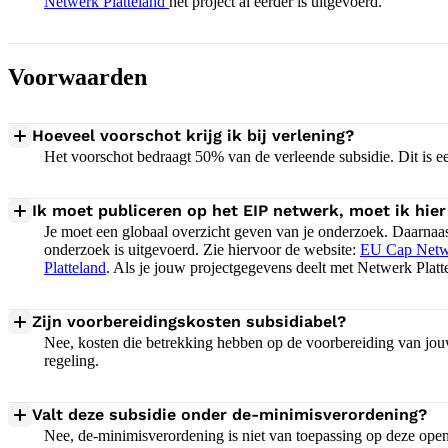
Netwerk Platteland
het project al eerder is uitgevoerd.
Voorwaarden
Hoeveel voorschot krijg ik bij verlening?
Het voorschot bedraagt 50% van de verleende subsidie. Dit is ee
Ik moet publiceren op het EIP netwerk, moet ik hier
Je moet een globaal overzicht geven van je onderzoek. Daarnaas
onderzoek is uitgevoerd. Zie hiervoor de website:
EU Cap Netw
Platteland
. Als je jouw projectgegevens deelt met Netwerk Platt
Zijn voorbereidingskosten subsidiabel?
Nee, kosten die betrekking hebben op de voorbereiding van jouw pr
regeling.
Valt deze subsidie onder de-minimisverordening?
Nee, de-minimisverordening is niet van toepassing op deze opens