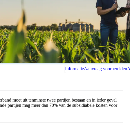
Informatie
Aanvraag voorbereiden
A
and moet uit tenminste twee partijen bestaan en in ieder geval
nde partijen mag meer dan 70% van de subsidiabele kosten voor