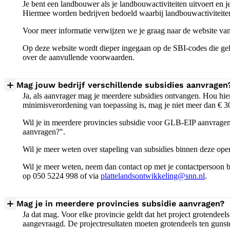
Je bent een landbouwer als je landbouwactiviteiten uitvoert en 
Hiermee worden bedrijven bedoeld waarbij landbouwactiviteiten d
Voor meer informatie verwijzen we je graag naar de website 
Op deze website wordt dieper ingegaan op de SBI-codes die gel
over de aanvullende voorwaarden.
Mag jouw bedrijf verschillende subsidies aanvragen
Ja, als aanvrager mag je meerdere subsidies ontvangen. Hou hie
minimisverordening van toepassing is, mag je niet meer dan € 3
Wil je in meerdere provincies subsidie voor GLB-EIP aanvragen,
aanvragen?".
Wil je meer weten over stapeling van subsidies binnen deze ope
Wil je meer weten, neem dan contact op met je contactpersoon bi
op 050 5224 998 of via
plattelandsontwikkeling@snn.nl
.
Mag je in meerdere provincies subsidie aanvragen?
Ja dat mag. Voor elke provincie geldt dat het project grotendeel
aangevraagd. De projectresultaten moeten grotendeels ten gunst