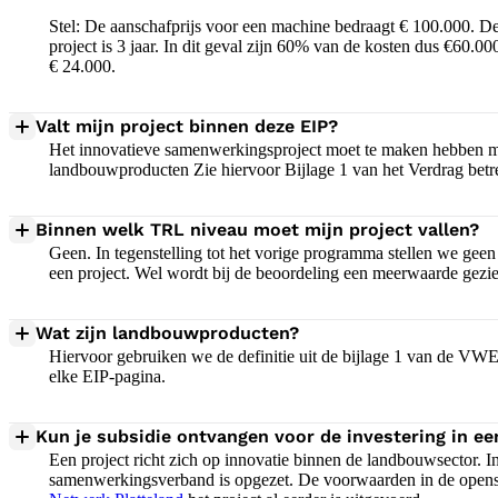
Stel: De aanschafprijs voor een machine bedraagt € 100.000. D
project is 3 jaar. In dit geval zijn 60% van de kosten dus €60.0
€ 24.000.
Valt mijn project binnen deze EIP?
Het innovatieve samenwerkingsproject moet te maken hebben m
landbouwproducten Zie hiervoor Bijlage 1 van het Verdrag be
Binnen welk TRL niveau moet mijn project vallen?
Geen. In tegenstelling tot het vorige programma stellen we ge
een project. Wel wordt bij de beoordeling een meerwaarde gezie
Wat zijn landbouwproducten?
Hiervoor gebruiken we de definitie uit de bijlage 1 van de VWEU
elke EIP-pagina.
Kun je subsidie ontvangen voor de investering in e
Een project richt zich op innovatie binnen de landbouwsector. I
samenwerkingsverband is opgezet. De voorwaarden in de openst