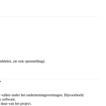
iddelen, zie ook openstelling);
?
die vallen onder het ondernemingsvermogen. Bijvoorbeeld
k software.
 duur van het project.