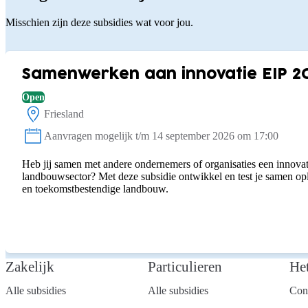
Misschien zijn deze subsidies wat voor jou.
Samenwerken aan innovatie EIP 2
Open
Friesland
Locatie:
Aanvragen mogelijk t/m 14 september 2026 om 17:00
Status:
Heb jij samen met andere ondernemers of organisaties een innovat
landbouwsector? Met deze subsidie ontwikkel en test je samen o
en toekomstbestendige landbouw.
Zakelijk
Particulieren
He
Alle subsidies
Alle subsidies
Con