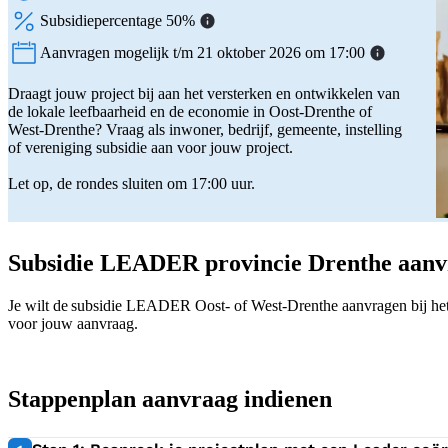
Subsidiepercentage 50%
Aanvragen mogelijk t/m 21 oktober 2026 om 17:00
Status:
Draagt jouw project bij aan het versterken en ontwikkelen van
de lokale leefbaarheid en de economie in Oost-Drenthe of
West-Drenthe? Vraag als inwoner, bedrijf, gemeente, instelling
of vereniging subsidie aan voor jouw project.
Let op, de rondes sluiten om 17:00 uur.
Subsidie LEADER provincie Drenthe aan
Je wilt de subsidie LEADER Oost- of West-Drenthe aanvragen bij het 
voor jouw aanvraag.
Stappenplan aanvraag indienen