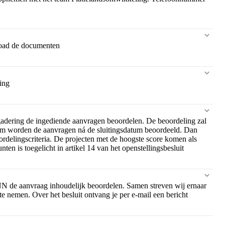
load de documenten
ing
gadering de ingediende aanvragen beoordelen. De beoordeling zal
orm worden de aanvragen ná de sluitingsdatum beoordeeld. Dan
ordelingscriteria. De projecten met de hoogste score komen als
ten is toegelicht in artikel 14 van het openstellingsbesluit
NN de aanvraag inhoudelijk beoordelen. Samen streven wij ernaar
e nemen. Over het besluit ontvang je per e-mail een bericht