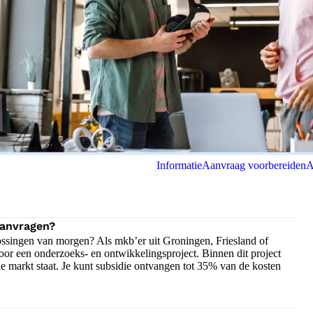
Informatie
Aanvraag voorbereiden
A
aanvragen?
ssingen van morgen? Als mkb’er uit Groningen, Friesland of
or een onderzoeks- en ontwikkelingsproject. Binnen dit project
de markt staat. Je kunt subsidie ontvangen tot 35% van de kosten