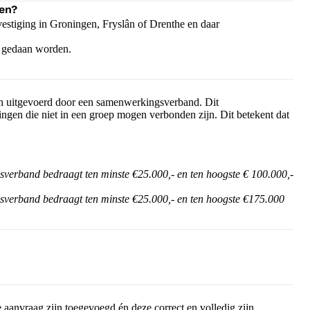
en?
stiging in Groningen, Fryslân of Drenthe en daar
r gedaan worden.
n uitgevoerd door een samenwerkingsverband. Dit
gen die niet in een groep mogen verbonden zijn. Dit betekent dat
verband bedraagt ten minste €25.000,- en ten hoogste € 100.000,-
verband bedraagt ten minste €25.000,- en ten hoogste €175.000
 aanvraag zijn toegevoegd én deze correct en volledig zijn