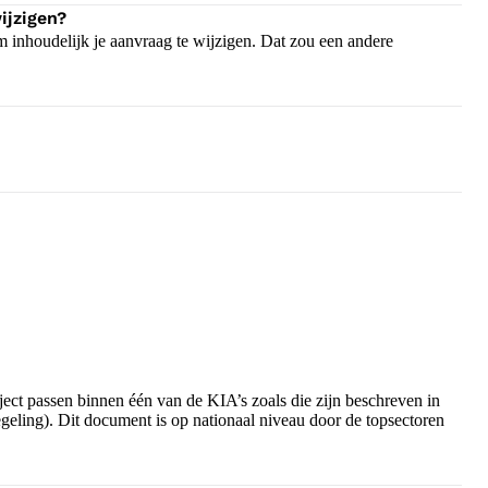
ijzigen?
om inhoudelijk je aanvraag te wijzigen. Dat zou een andere
ct passen binnen één van de KIA’s zoals die zijn beschreven in
egeling). Dit document is op nationaal niveau door de topsectoren