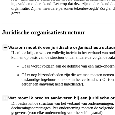
ingevuld en ondertekend. Let erop dat deze zijn ondertekend d
organisatie. Zijn er meerdere personen tekenbevoegd? Zorg er 
gezet.
Juridische organisatiestructuur
Waarom moet ik een juridische organisatiestructuu
Hierdoor krijgen wij een volledig inzicht in het verband van o
kunnen op basis van de structuur onder andere de volgende zak
Of er wordt voldaan aan de definitie van een mkb-onde
Of er nog bijzonderheden zijn die we mee moeten nemen i
deskundige ingehuurd die ook in het verband zit? Of is 
eerder een aanvraag heeft ingediend?).
Wat moet ik precies aanleveren bij een juridische o
Dit bestaat uit de structuur van het verband van onderneminge
deelnemingspercentages. Per onderneming moeten de volgende
gegevens (voor elke onderneming voor hetzelfde jaartal):