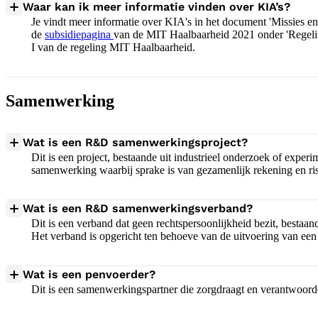
Waar kan ik meer informatie vinden over KIA’s?
Je vindt meer informatie over KIA's in het document 'Missies e
de
subsidiepagina
van de MIT Haalbaarheid 2021 onder 'Regelin
I van de regeling MIT Haalbaarheid.
Samenwerking
Wat is een R&D samenwerkingsproject?
Dit is een project, bestaande uit industrieel onderzoek of expe
samenwerking waarbij sprake is van gezamenlijk rekening en 
Wat is een R&D samenwerkingsverband?
Dit is een verband dat geen rechtspersoonlijkheid bezit, besta
Het verband is opgericht ten behoeve van de uitvoering van 
Wat is een penvoerder?
Dit is een samenwerkingspartner die zorgdraagt en verantwoordel