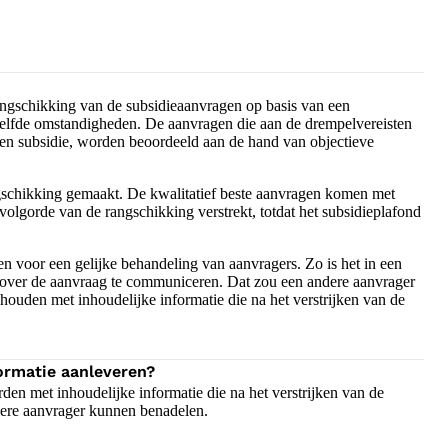
ngschikking van de subsidieaanvragen op basis van een
zelfde omstandigheden. De aanvragen die aan de drempelvereisten
en subsidie, worden beoordeeld aan de hand van objectieve
gschikking gemaakt. De kwalitatief beste aanvragen komen met
olgorde van de rangschikking verstrekt, totdat het subsidieplafond
n voor een gelijke behandeling van aanvragers. Zo is het in een
 over de aanvraag te communiceren. Dat zou een andere aanvrager
uden met inhoudelijke informatie die na het verstrijken van de
ormatie aanleveren?
n met inhoudelijke informatie die na het verstrijken van de
dere aanvrager kunnen benadelen.