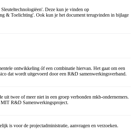
n Sleuteltechnologiëen'. Deze kun je vinden op
g & Toelichting'. Ook kun je het document terugvinden in bijlage
rimentele ontwikkeling óf een combinatie hiervan. Het gaat om een
risico dat wordt uitgevoerd door een R&D samenwerkingsverband.
ande uit twee of meer niet in een groep verbonden mkb-ondernemers.
een MIT R&D Samenwerkingsproject.
ijk is voor de projectadministratie, aanvragen en verzoeken.