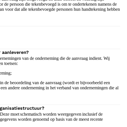
oor de persoon die tekenbevoegd is om te ondertekenen namens de
dan voor dat alle tekenbevoegde personen hun handtekening hebben
r aanleveren?
ndernemingen van de onderneming die de aanvraag indient. Wij
en toetsen:
rneming;
n de beoordeling van de aanvraag (wordt er bijvoorbeeld een
er een andere onderneming in het verband van ondernemingen die al
rganisatiestructuur?
n. Deze moet schematisch worden weergegeven inclusief de
 gegevens worden genoemd op basis van de meest recente