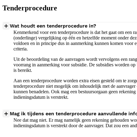
Tenderprocedure
Wat houdt een tenderprocedure in?
Kenmerkend voor een tenderprocedure is dat het gaat om een ra
(onderlinge) vergelijking op één en hetzelfde moment onder de
voldoen en in principe dus in aanmerking kunnen komen voor e
criteria.
Uit de beoordeling van de aanvragen wordt vervolgens een ran
voorrang in aanmerking voor subsidie. De subsidies worden op v
is bereikt.
Aan een tenderprocedure worden extra eisen gesteld om te zorge
tenderprocedure niet mogelijk om inhoudelijk met de aanvrager
kunnen benadelen. Ook mag een bestuursorgaan geen rekening ho
indieningsdatum is verstrekt.
Mag ik tijdens een tenderprocedure aanvullende inf
Nee dat mag niet. Er mag namelijk geen rekening gehouden worde
indieningsdatum is verstrekt door de aanvrager. Dat zou een an