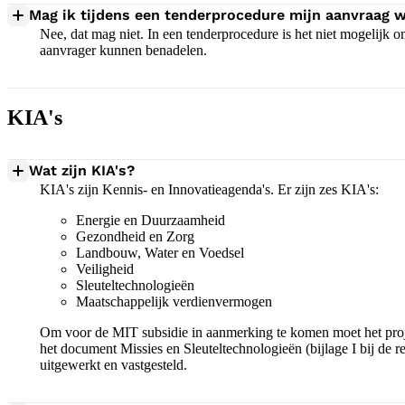
Mag ik tijdens een tenderprocedure mijn aanvraag w
Nee, dat mag niet. In een tenderprocedure is het niet mogelijk 
aanvrager kunnen benadelen.
KIA's
Wat zijn KIA's?
KIA's zijn Kennis- en Innovatieagenda's. Er zijn zes KIA's:
Energie en Duurzaamheid
Gezondheid en Zorg
Landbouw, Water en Voedsel
Veiligheid
Sleuteltechnologieën
Maatschappelijk verdienvermogen
Om voor de MIT subsidie in aanmerking te komen moet het proje
het document Missies en Sleuteltechnologieën (bijlage I bij de r
uitgewerkt en vastgesteld.