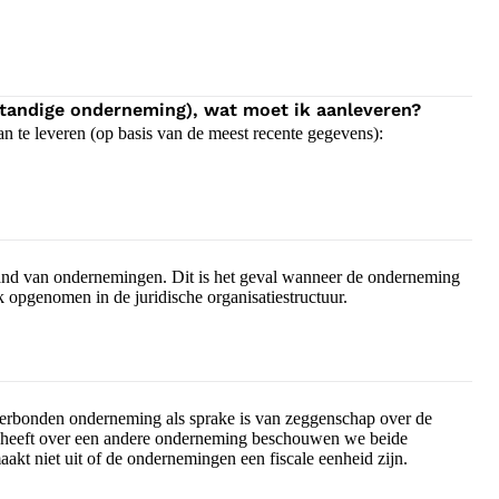
standige onderneming), wat moet ik aanleveren?
an te leveren (op basis van de meest recente gegevens):
band van ondernemingen. Dit is het geval wanneer de onderneming
ok opgenomen in de juridische organisatiestructuur.
rbonden onderneming als sprake is van zeggenschap over de
 heeft over een andere onderneming beschouwen we beide
kt niet uit of de ondernemingen een fiscale eenheid zijn.